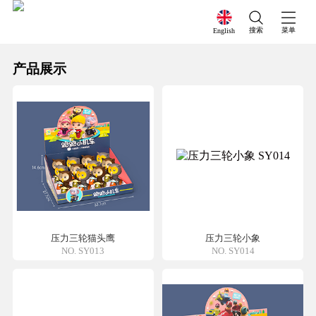
搜索
菜单
English
产品展示
压力三轮猫头鹰
压力三轮小象
NO. SY013
NO. SY014