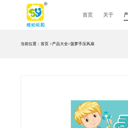
首页
关于
当前位置：
首页
>
产品大全
>菠萝手压风扇