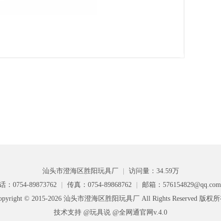
汕头市澄海区胜阳玩具厂
|
访问量：34.59万
话：0754-89873762
|
传真：0754-89868762
|
邮箱：576154829@qq.co
opyright © 2015-2026 汕头市澄海区胜阳玩具厂 All Rights Reserved 版权
技术支持 @玩具说
@全网通官网v.4.0