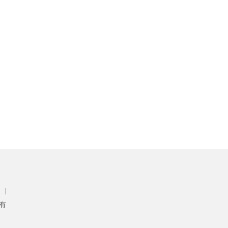
m
|
所有