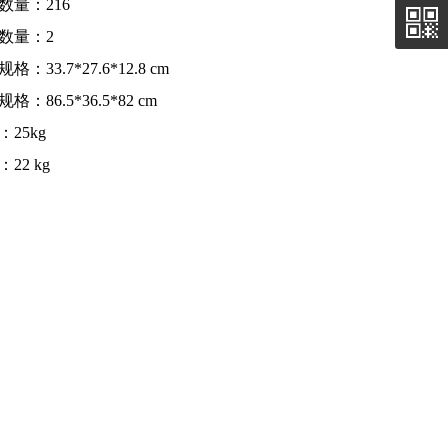
数量：216
数量：2
格：33.7*27.6*12.8 cm
格：86.5*36.5*82 cm
：25kg
22 kg