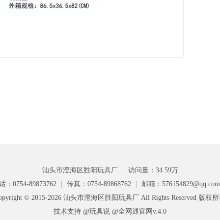
汕头市澄海区胜阳玩具厂
|
访问量：34.59万
话：0754-89873762
|
传真：0754-89868762
|
邮箱：576154829@qq.co
opyright © 2015-2026 汕头市澄海区胜阳玩具厂 All Rights Reserved 版权
技术支持 @玩具说
@全网通官网v.4.0