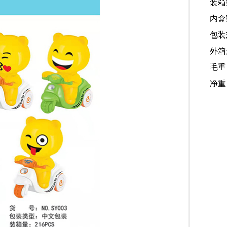
装箱
内盒
包装规
外箱规
毛重
净重：